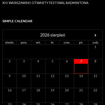
XIII WARSZAWSKI OTWARTY FESTIWAL BADMINTONA
SIMPLE CALENDAR
2026
sierpień
niedz.
pon.
wt.
śr.
czw.
pt.
sob.
1
2
3
4
5
6
8
7
9
10
11
12
13
14
15
16
17
18
19
20
21
22
23
24
25
26
27
28
29